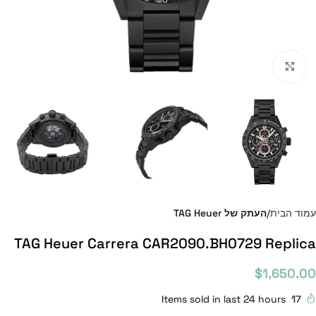
Click to enlarge
עמוד הבית
העתק של TAG Heuer
TAG Heuer Carrera CAR2090.BH0729 Replica
$
1,650.00
Items sold in last 24 hours
17