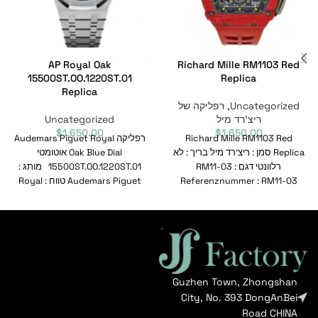
AP Royal Oak
Richard Mille RM1103 Red
15500ST.OO.1220ST.01
Replica
Replica
Uncategorized
,
רפליקה של
ריצ'רד מיל
Uncategorized
$
1,650.00
$
1,650.00
Richard Mille RM1103 Red
רפליקה Audemars Piguet Royal
Replica סמן : ריצ'רד מיל בריך : לא
Oak Blue Dial אוטומטי
רלוונטי דגם : RM11-03
15500ST.OO.1220ST.01 מותג :
Referenznummer : RM11-03
Audemars Piguet טווח : Royal
Bewegung
Oak דגם :
Guzhen Town, Zhongshan
City, No. 393 DongAnBei
Road CHINA