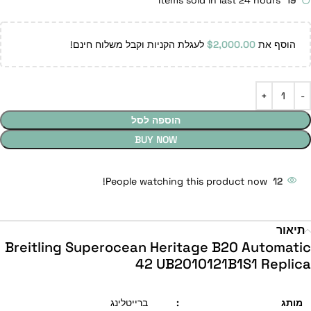
Items sold in last 24 hours
19
הוסף את
2,000.00
$
לעגלת הקניות וקבל משלוח חינם!
הוספה לסל
BUY NOW
People watching this product now!
12
תיאור
Breitling Superocean Heritage B20 Automatic
42 UB2010121B1S1 Replica
מותג
:
ברייטלינג