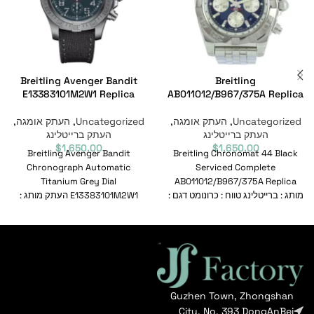
Breitling Avenger Bandit
Breitling
E13383101M2W1 Replica
AB011012/B967/375A Replica
Uncategorized
,
העתק אומגה
,
Uncategorized
,
העתק אומגה
,
העתק ברייטלינג
העתק ברייטלינג
$
1,650.00
$
1,650.00
Breitling Avenger Bandit
Breitling Chronomat 44 Black
Chronograph Automatic
Serviced Complete
Titanium Grey Dial
AB011012/B967/375A Replica
מותג : ברייטלינג טווח : כרונומט דגם :
E13383101M2W1 העתק מותג :
AB011012/B967/375A מספר
ברייטלינג טווח : נוקם דגם :
סימוכין :
E13383101M2W1 מספר
Guzhen Town, Zhongshan
City, No. 393 DongAnBei