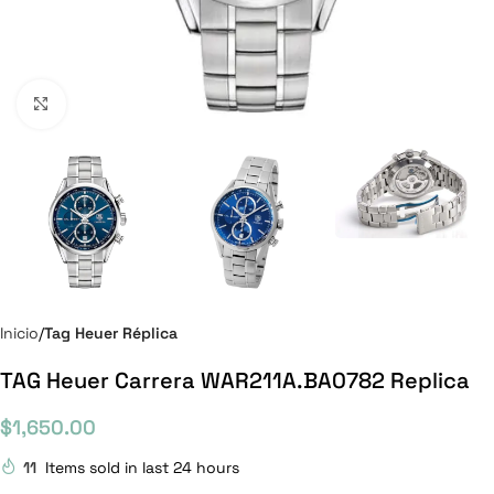
Click to enlarge
Inicio
Tag Heuer Réplica
TAG Heuer Carrera WAR211A.BA0782 Replica
$
1,650.00
11
Items sold in last 24 hours