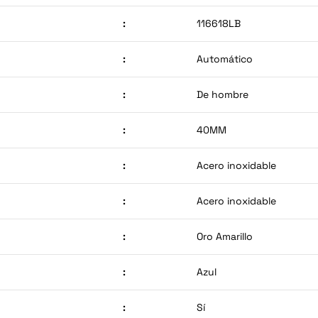
:
116618LB
:
Automático
:
De hombre
:
40MM
:
Acero inoxidable
:
Acero inoxidable
:
Oro Amarillo
:
Azul
:
Sí