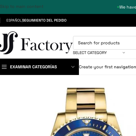
Skip to main content
We have
ESPAÑOL
SEGUIMIENTO DEL PEDIDO
SELECT CATEGORY
EXAMINAR CATEGORÍAS
Create your first
navigatio