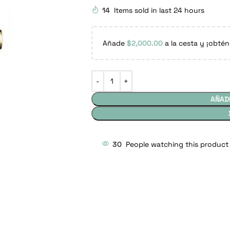
14
Items sold in last 24 hours
Añade
$
2,000.00
a la cesta y ¡obtén
AÑAD
30
People watching this product