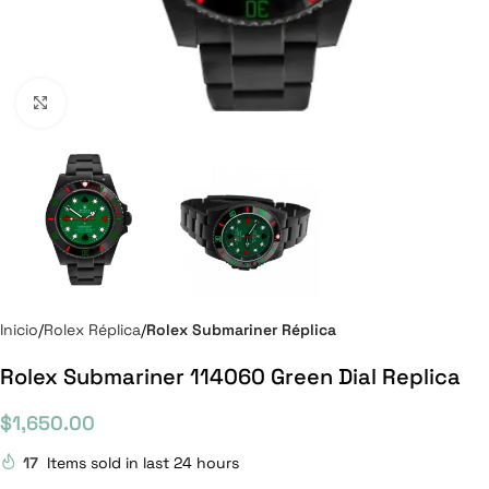
Click to enlarge
Inicio
Rolex Réplica
Rolex Submariner Réplica
Rolex Submariner 114060 Green Dial Replica
$
1,650.00
17
Items sold in last 24 hours