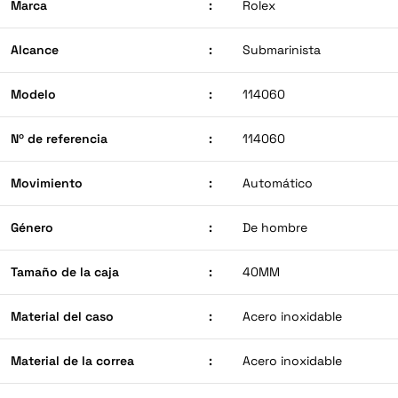
Marca
:
Rolex
Alcance
:
Submarinista
Modelo
:
114060
Nº de referencia
:
114060
Movimiento
:
Automático
Género
:
De hombre
Tamaño de la caja
:
40MM
Material del caso
:
Acero inoxidable
Material de la correa
:
Acero inoxidable