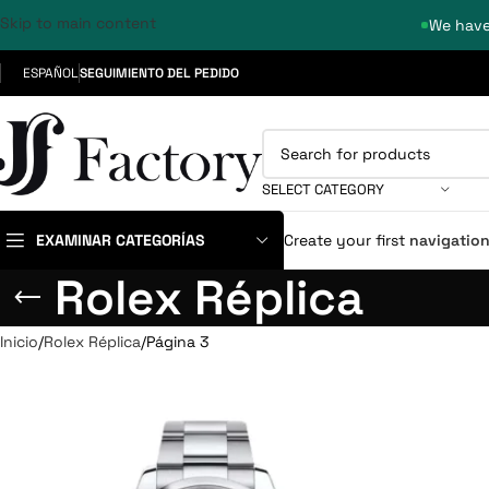
Skip to main content
We have
ESPAÑOL
SEGUIMIENTO DEL PEDIDO
SELECT CATEGORY
EXAMINAR CATEGORÍAS
Create your first
navigatio
Rolex Réplica
Inicio
Rolex Réplica
Página 3