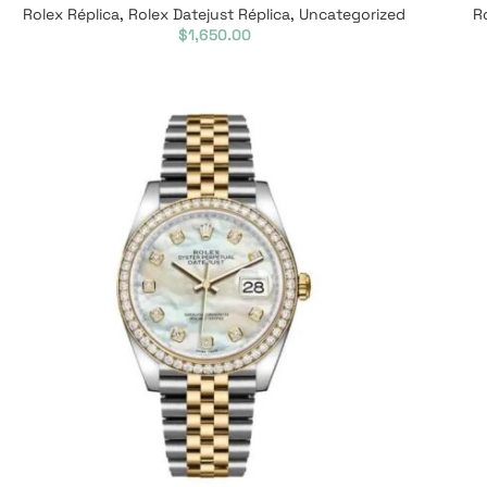
Rolex Réplica
,
Rolex Datejust Réplica
,
Uncategorized
R
$
1,650.00