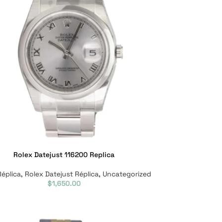
Rolex Datejust 116200 Replica
Réplica
,
Rolex Datejust Réplica
,
Uncategorized
$
1,650.00