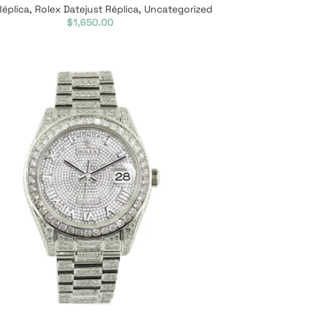
Réplica
,
Rolex Datejust Réplica
,
Uncategorized
$
1,650.00