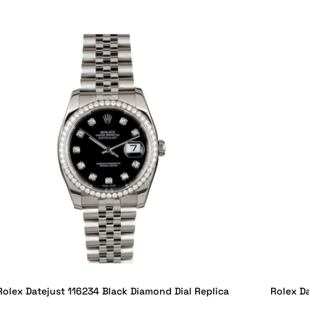
Rolex Datejust 116234 Black Diamond Dial Replica
Rolex Da