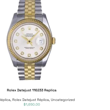
Rolex Datejust 116233 Replica
Réplica
,
Rolex Datejust Réplica
,
Uncategorized
$
1,650.00