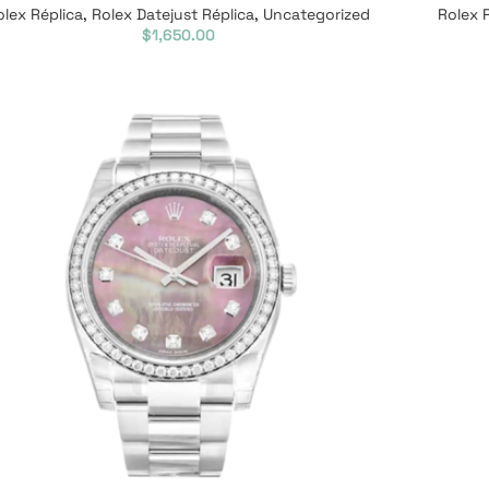
olex Réplica
,
Rolex Datejust Réplica
,
Uncategorized
Rolex 
$
1,650.00