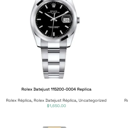
Rolex Datejust 115200-0004 Replica
Rolex Réplica
,
Rolex Datejust Réplica
,
Uncategorized
R
$
1,650.00