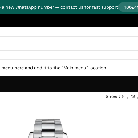
 a new WhatsApp number — contact us for fast support
+18624
n menu here
and add it to the "Main menu" location.
Show
9
12