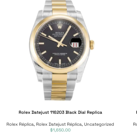
Rolex Datejust 116203 Black Dial Replica
Rolex Réplica
,
Rolex Datejust Réplica
,
Uncategorized
R
$
1,650.00