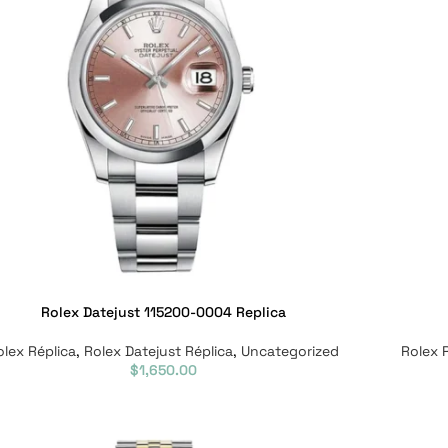
Rolex Datejust 115200-0004 Replica
olex Réplica
,
Rolex Datejust Réplica
,
Uncategorized
Rolex 
$
1,650.00