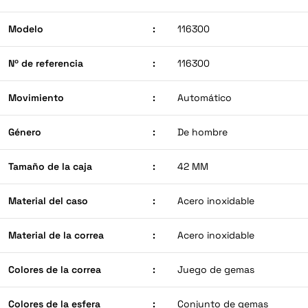
Modelo
:
116300
Nº de referencia
:
116300
Movimiento
:
Automático
Género
:
De hombre
Tamaño de la caja
:
42 MM
Material del caso
:
Acero inoxidable
Material de la correa
:
Acero inoxidable
Colores de la correa
:
Juego de gemas
Colores de la esfera
:
Conjunto de gemas