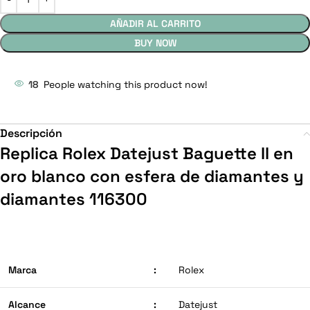
AÑADIR AL CARRITO
BUY NOW
18
People watching this product now!
Descripción
Replica Rolex Datejust Baguette II en
oro blanco con esfera de diamantes y
diamantes 116300
Marca
:
Rolex
Alcance
:
Datejust