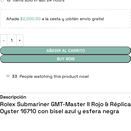
13
Items sold in last 24 hours
Añade
$
2,000.00
a la cesta y ¡obtén envío gratis!
AÑADIR AL CARRITO
BUY NOW
33
People watching this product now!
Descripción
Rolex Submariner GMT-Master II Rojo & Réplica
Oyster 16710 con bisel azul y esfera negra