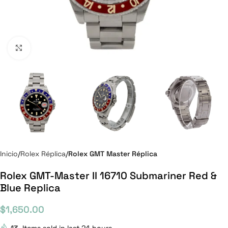
Click to enlarge
Inicio
Rolex Réplica
Rolex GMT Master Réplica
Rolex GMT-Master II 16710 Submariner Red &
Blue Replica
$
1,650.00