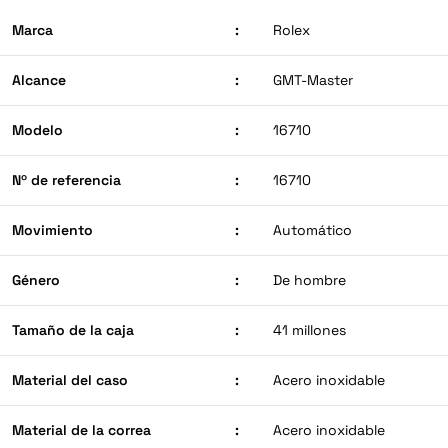
Marca
:
Rolex
Alcance
:
GMT-Master
Modelo
:
16710
Nº de referencia
:
16710
Movimiento
:
Automático
Género
:
De hombre
Tamaño de la caja
:
41 millones
Material del caso
:
Acero inoxidable
Material de la correa
:
Acero inoxidable