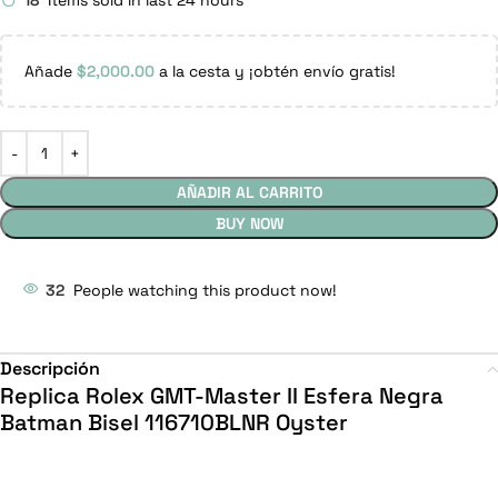
18
Items sold in last 24 hours
Añade
$
2,000.00
a la cesta y ¡obtén envío gratis!
AÑADIR AL CARRITO
BUY NOW
32
People watching this product now!
Descripción
Replica Rolex GMT-Master II Esfera Negra
Batman Bisel 116710BLNR Oyster