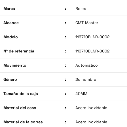
Marca
:
Rolex
Alcance
:
GMT-Master
Modelo
:
116710BLNR-0002
Nº de referencia
:
116710BLNR-0002
Movimiento
:
Automático
Género
:
De hombre
Tamaño de la caja
:
40MM
Material del caso
:
Acero inoxidable
Material de la correa
:
Acero inoxidable