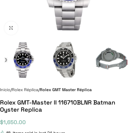
Click to enlarge
Inicio
Rolex Réplica
Rolex GMT Master Réplica
Rolex GMT-Master II 116710BLNR Batman
Oyster Replica
$
1,650.00