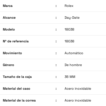
Marca
:
Rolex
Alcance
:
Day-Date
Modelo
:
18038
Nº de referencia
:
18038
Movimiento
:
Automático
Género
:
De hombre
Tamaño de la caja
:
36 MM
Material del caso
:
Acero inoxidable
Material de la correa
:
Acero inoxidable