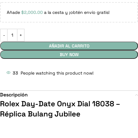
Añade
$
2,000.00
a la cesta y ¡obtén envío gratis!
AÑADIR AL CARRITO
BUY NOW
33
People watching this product now!
Descripción
Rolex Day-Date Onyx Dial 18038 –
Réplica Bulang Jubilee