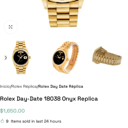
Click to enlarge
Inicio
Rolex Réplica
Rolex Day Date Réplica
Rolex Day-Date 18038 Onyx Replica
$
1,650.00
9
Items sold in last 24 hours