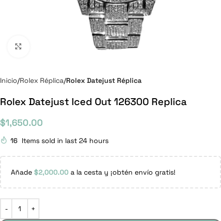
Click to enlarge
Inicio
Rolex Réplica
Rolex Datejust Réplica
Rolex Datejust Iced Out 126300 Replica
$
1,650.00
16
Items sold in last 24 hours
Añade
$
2,000.00
a la cesta y ¡obtén envío gratis!