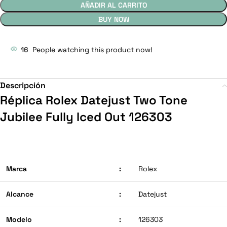
AÑADIR AL CARRITO
BUY NOW
16
People watching this product now!
Descripción
Réplica Rolex Datejust Two Tone
Jubilee Fully Iced Out 126303
Marca
:
Rolex
Alcance
:
Datejust
Modelo
:
126303