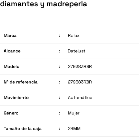
diamantes y madreperla
Marca
:
Rolex
Alcance
:
Datejust
Modelo
:
279383RBR
Nº de referencia
:
279383RBR
Movimiento
:
Automático
Género
:
Mujer
Tamaño de la caja
:
28MM