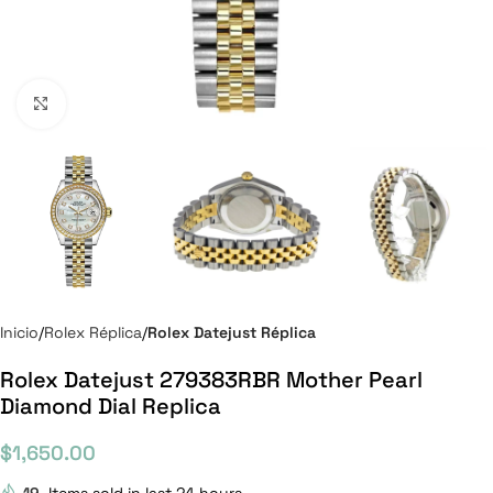
Click to enlarge
Inicio
Rolex Réplica
Rolex Datejust Réplica
Rolex Datejust 279383RBR Mother Pearl
Diamond Dial Replica
$
1,650.00