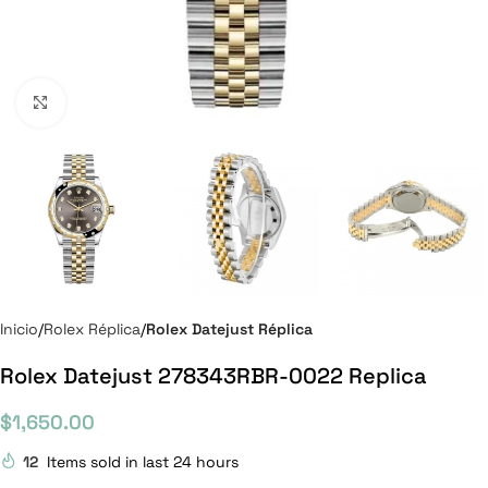
Click to enlarge
Inicio
Rolex Réplica
Rolex Datejust Réplica
Rolex Datejust 278343RBR-0022 Replica
$
1,650.00
12
Items sold in last 24 hours