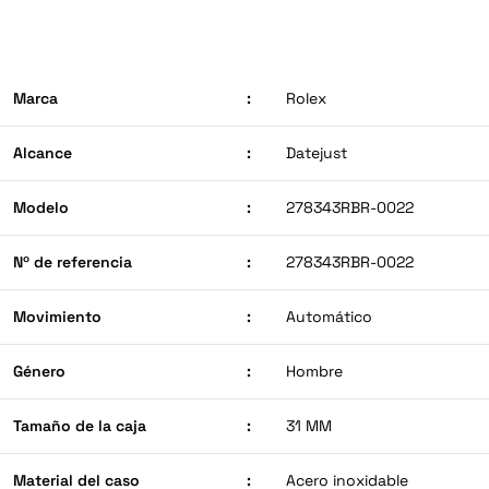
Marca
:
Rolex
Alcance
:
Datejust
Modelo
:
278343RBR-0022
Nº de referencia
:
278343RBR-0022
Movimiento
:
Automático
Género
:
Hombre
Tamaño de la caja
:
31 MM
Material del caso
:
Acero inoxidable