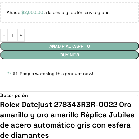
Añade
$
2,000.00
a la cesta y ¡obtén envío gratis!
AÑADIR AL CARRITO
BUY NOW
31
People watching this product now!
Descripción
Rolex Datejust 278343RBR-0022 Oro
amarillo y oro amarillo Réplica Jubilee
de acero automático gris con esfera
de diamantes