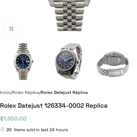
Click to enlarge
Inicio
Rolex Réplica
Rolex Datejust Réplica
Rolex Datejust 126334-0002 Replica
$
1,650.00
20
Items sold in last 24 hours