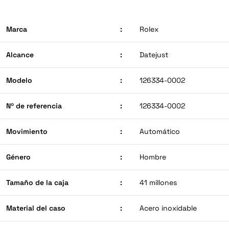
Marca
:
Rolex
Alcance
:
Datejust
Modelo
:
126334-0002
Nº de referencia
:
126334-0002
Movimiento
:
Automático
Género
:
Hombre
Tamaño de la caja
:
41 millones
Material del caso
:
Acero inoxidable