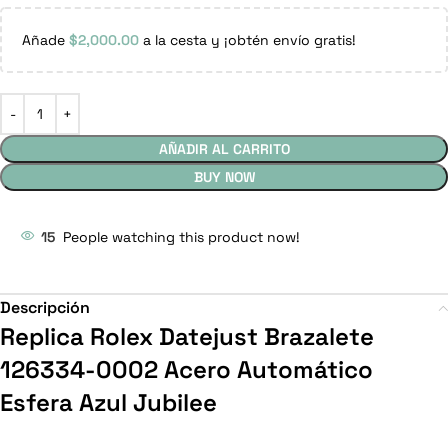
Añade
$
2,000.00
a la cesta y ¡obtén envío gratis!
AÑADIR AL CARRITO
BUY NOW
15
People watching this product now!
Descripción
Replica Rolex Datejust Brazalete
126334-0002 Acero Automático
Esfera Azul Jubilee