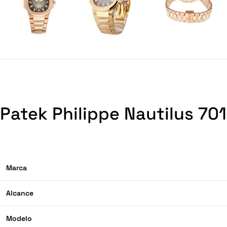
Patek Philippe Nautilus 70
Marca
Alcance
Modelo