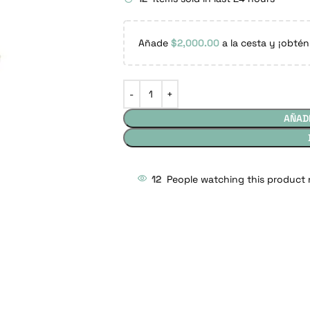
Añade
$
2,000.00
a la cesta y ¡obtén
AÑAD
12
People watching this product