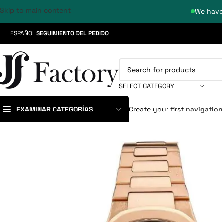
Skip to main content
We have
ESPAÑOL
SEGUIMIENTO DEL PEDIDO
SELECT CATEGORY
EXAMINAR CATEGORÍAS
Create your first
navigatio