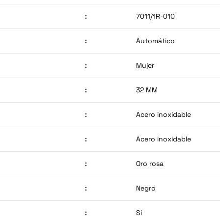
:
7011/1R-010
:
Automático
:
Mujer
:
32 MM
:
Acero inoxidable
:
Acero inoxidable
:
Oro rosa
:
Negro
:
Sí