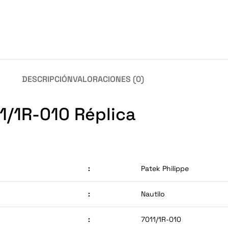
DESCRIPCIÓN
VALORACIONES (0)
11/1R-010 Réplica
:
Patek Philippe
:
Nautilo
:
7011/1R-010