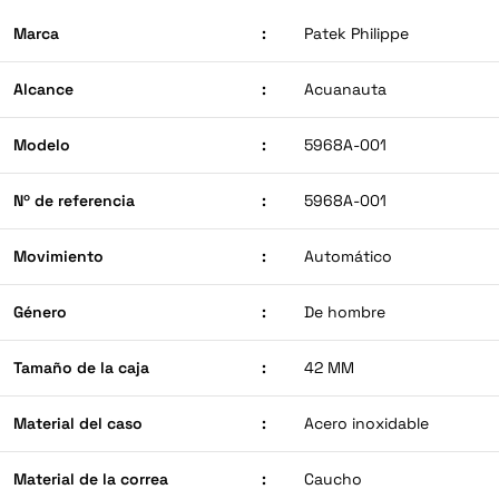
Marca
:
Patek Philippe
Alcance
:
Acuanauta
Modelo
:
5968A-001
Nº de referencia
:
5968A-001
Movimiento
:
Automático
Género
:
De hombre
Tamaño de la caja
:
42 MM
Material del caso
:
Acero inoxidable
Material de la correa
:
Caucho