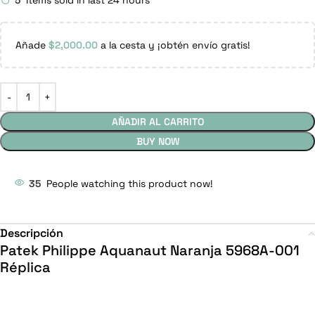
5
Items sold in last 24 hours
Añade
$
2,000.00
a la cesta y ¡obtén envío gratis!
AÑADIR AL CARRITO
BUY NOW
35
People watching this product now!
Descripción
Patek Philippe Aquanaut Naranja 5968A-001
Réplica