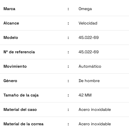
Marca
:
Omega
Alcance
:
Velocidad
Modelo
:
45.022-69
Nº de referencia
:
45.022-69
Movimiento
:
Automático
Género
:
De hombre
Tamaño de la caja
:
42 MM
Material del caso
:
Acero inoxidable
Material de la correa
:
Acero inoxidable