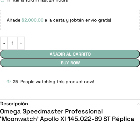
11
Items sold in last 24 hours
Añade
$
2,000.00
a la cesta y ¡obtén envío gratis!
AÑADIR AL CARRITO
BUY NOW
25
People watching this product now!
Descripción
Omega Speedmaster Professional
‘Moonwatch’ Apollo XI 145.022-69 ST Réplica