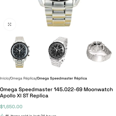
Click to enlarge
Inicio
Omega Réplica
Omega Speedmaster Réplica
Omega Speedmaster 145.022-69 Moonwatch
Apollo XI ST Replica
$
1,650.00