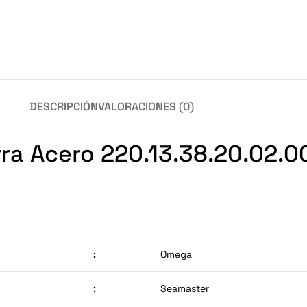
DESCRIPCIÓN
VALORACIONES (0)
a Acero 220.13.38.20.02.00
:
Omega
:
Seamaster