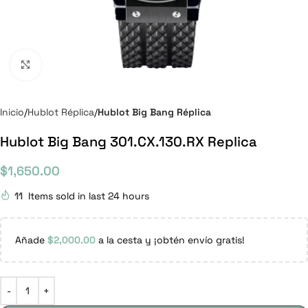
Click to enlarge
Inicio
Hublot Réplica
Hublot Big Bang Réplica
Hublot Big Bang 301.CX.130.RX Replica
$
1,650.00
11
Items sold in last 24 hours
Añade
$
2,000.00
a la cesta y ¡obtén envío gratis!