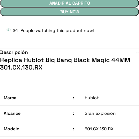
AÑADIR AL CARRITO
BUY NOW
24
People watching this product now!
Descripción
Replica Hublot Big Bang Black Magic 44MM
301.CX.130.RX
Marca
:
Hublot
Alcance
:
Gran explosión
Modelo
:
301.CX.130.RX