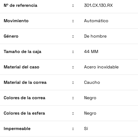
Nº de referencia
:
301.CX.130.RX
Movimiento
:
Automático
Género
:
De hombre
Tamaño de la caja
:
44 MM
Material del caso
:
Acero inoxidable
Material de la correa
:
Caucho
Colores de la correa
:
Negro
Colores de la esfera
:
Negro
Impermeable
:
Sí