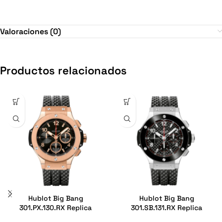
Valoraciones (0)
Productos relacionados
Hublot Big Bang
Hublot Big Bang
301.PX.130.RX Replica
301.SB.131.RX Replica