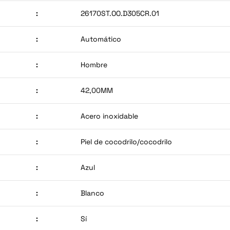
:
26170ST.OO.D305CR.01
:
Automático
:
Hombre
:
42,00MM
:
Acero inoxidable
:
Piel de cocodrilo/cocodrilo
:
Azul
:
Blanco
:
Sí