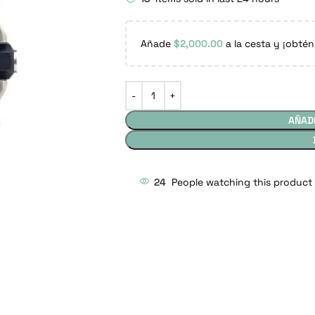
Añade
$
2,000.00
a la cesta y ¡obtén
AÑAD
24
People watching this product