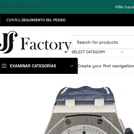
Skip to main content
We have
ESPAÑOL
SEGUIMIENTO DEL PEDIDO
SELECT CATEGORY
EXAMINAR CATEGORÍAS
Create your first
navigatio