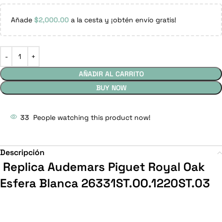
Añade
$
2,000.00
a la cesta y ¡obtén envío gratis!
AÑADIR AL CARRITO
BUY NOW
33
People watching this product now!
Descripción
Replica Audemars Piguet Royal Oak
Esfera Blanca 26331ST.OO.1220ST.03