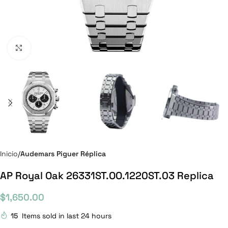
Click to enlarge
Inicio
Audemars Piguer Réplica
AP Royal Oak 26331ST.OO.1220ST.03 Replica
$
1,650.00
15
Items sold in last 24 hours