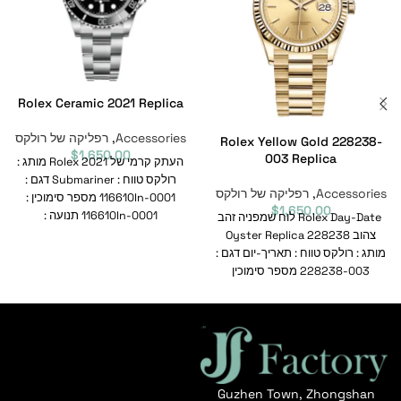
Rolex Ceramic 2021 Replica
Accessories
,
רפליקה של רולקס
Rolex Yellow Gold 228238-
$
1,650.00
003 Replica
העתק קרמי של Rolex 2021 מותג :
רולקס טווח : Submariner דגם :
Accessories
,
רפליקה של רולקס
116610ln-0001 מספר סימוכין :
$
1,650.00
116610ln-0001 תנועה :
Rolex Day-Date לוח שמפניה זהב
צהוב 228238 Oyster Replica
מותג : רולקס טווח : תאריך-יום דגם :
228238-003 מספר סימוכין
Guzhen Town, Zhongshan