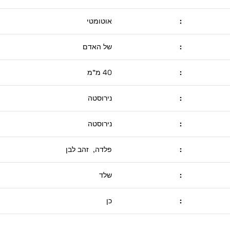
:
אוטומטי
:
של האדם
:
40 מ"מ
:
נירוסטה
:
נירוסטה
:
פלדה, זהב לבן
:
שלד
:
כן