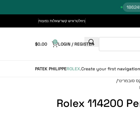
ניוזלטר
איש קשר
שאלות נפוצות
0
$
0.00
LOGIN / REGISTER
PATEK PHILIPPE
ROLEX
Create your first
navigatio
ס סובמרינר
Rolex 114200 Pe