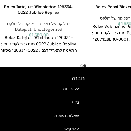
Rolex Datejust Wimbledon 126334-
Rolex Pepsi Blake
0022 Jubilee Replica
רפליקה של רולקס
1,65
$
רפליקה של רולקס
,
רפליקה של רולקס
Rolex Submariner 
Datejust
,
Uncategorized
Pepsi Black Replica מותג : רולקס טווח :
$
1,650.00
Rolex Datejust Wimbledon 126334-
GMT-Master דגם : 126710BLRO-0001
0022 Jubilee Replica מותג : רולקס טווח :
התאמה לתאריך דגם : 126334-0022 מספר
סימוכין : 126334-0022
חברה
על אודות
בלוג
שאלות נפוצות
איש קשר