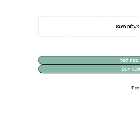
משלוח חינם!
וספה לסל
BUY NO
Peo