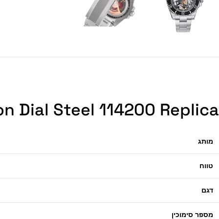
n Dial Steel 114200 Replica
מותג
טווח
דגם
מספר סימוכין